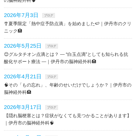
の脳神経外科🧠
2026年7月3日
ブログ
🎐夏季限定「熱中症予防点滴」を始めました🍉｜伊丹市のクリ
ニック🏥
2026年5月25日
ブログ
😊グルタチオン点滴とは？ ― “白玉点滴”としても知られる抗
酸化サポート療法 ―｜伊丹市の脳神経外科🏥
2026年4月21日
ブログ
🧠その「もの忘れ」、年齢のせいだけでしょうか？｜伊丹市の
脳神経外科🏥
2026年3月17日
ブログ
【隠れ脳梗塞とは？症状がなくても見つかることがあります】
｜伊丹市の脳神経外科🧠