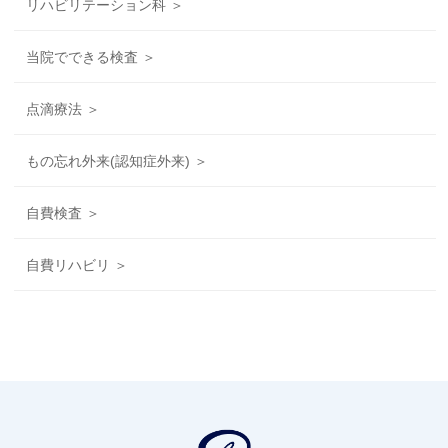
リハビリテーション科 ＞
当院でできる検査 ＞
点滴療法 ＞
もの忘れ外来(認知症外来) ＞
自費検査 ＞
自費リハビリ ＞