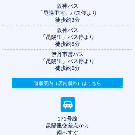
阪神バス
「昆陽里南」バス停より
徒歩約3分
阪神バス
「昆陽里」バス停より
徒歩約5分
伊丹市営バス
「昆陽里」バス停より
徒歩約6分
道順案内（店内順路）
はこちら
171号線
昆陽里交差点から
南へすぐ