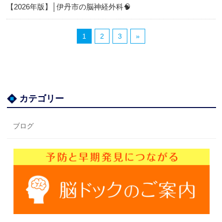
【2026年版】│伊丹市の脳神経外科🧠
1
2
3
»
カテゴリー
ブログ