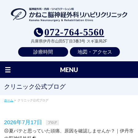
072-764-5560
兵庫県伊丹市山田5丁目3番3号 スギ薬局2F
診療時間
地図・アクセス
MENU
クリニック公式ブログ
ホーム
»
クリニック公式ブログ
2026年7月17日
ブログ
😣夏バテと思っていた頭痛、原因を確認しませんか？｜伊丹市