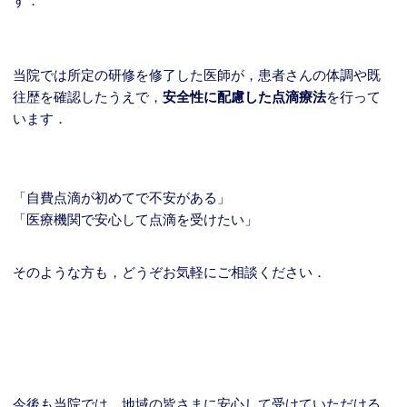
す．
当院では所定の研修を修了した医師が，患者さんの体調や既
往歴を確認したうえで，
安全性に配慮した点滴療法
を行って
います．
「自費点滴が初めてで不安がある」
「医療機関で安心して点滴を受けたい」
そのような方も，どうぞお気軽にご相談ください．
今後も当院では，地域の皆さまに安心して受けていただける