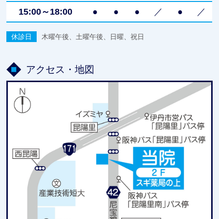
15:00～18:00
●
●
●
／
●
／
休診日
木曜午後、土曜午後、日曜、祝日
アクセス・地図