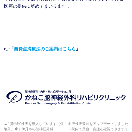
医療の提供に努めてまいります．
👉
「
自費点滴療法のご案内はこちら
」
←
“脳年齢”検査を導入しています（保
血液検査装置をアップデートしました
険外）🧠｜伊丹市の脳神経外科
～院内で貧血・炎症を確認できます💉