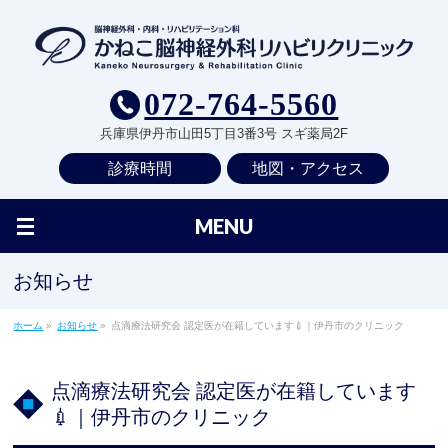
072-764-5560
兵庫県伊丹市山田5丁目3番3号 スギ薬局2F
診療時間
地図・アクセス
MENU
お知らせ
ホーム
»
お知らせ
»
点滴療法研究会 認定医が在籍しています💉｜伊丹市のクリニック
点滴療法研究会 認定医が在籍しています
💉｜伊丹市のクリニック