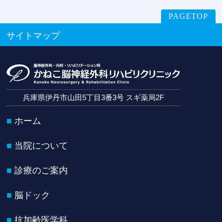
PAGETOP
サイトマップ
兵庫県伊丹市山田5丁目3番3号 スギ薬局2F
ホーム
当院について
診療のご案内
脳ドック
抗加齢医学科