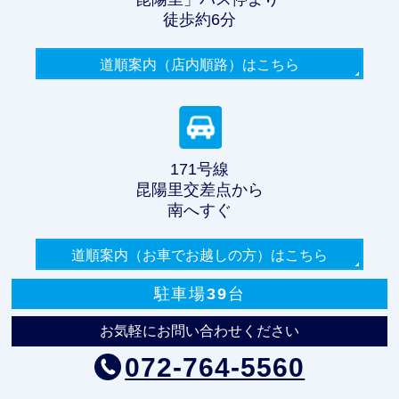
徒歩約6分
道順案内（店内順路）
はこちら
171号線
昆陽里交差点から
南へすぐ
道順案内（お車でお越しの方）
はこちら
駐車場39台
お気軽にお問い合わせください
072-764-5560