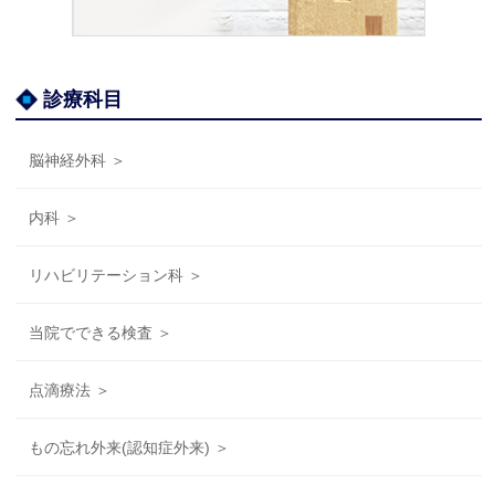
診療科目
脳神経外科 ＞
内科 ＞
リハビリテーション科 ＞
当院でできる検査 ＞
点滴療法 ＞
もの忘れ外来(認知症外来) ＞