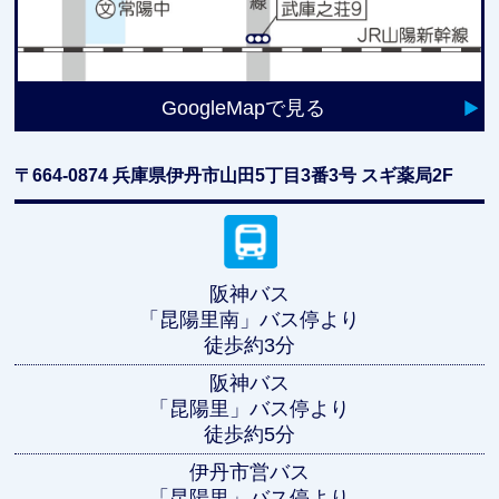
GoogleMapで見る
〒664-0874
兵庫県伊丹市山田5丁目3番3号 スギ薬局2F
阪神バス
「昆陽里南」バス停より
徒歩約3分
阪神バス
「昆陽里」バス停より
徒歩約5分
伊丹市営バス
「昆陽里」バス停より