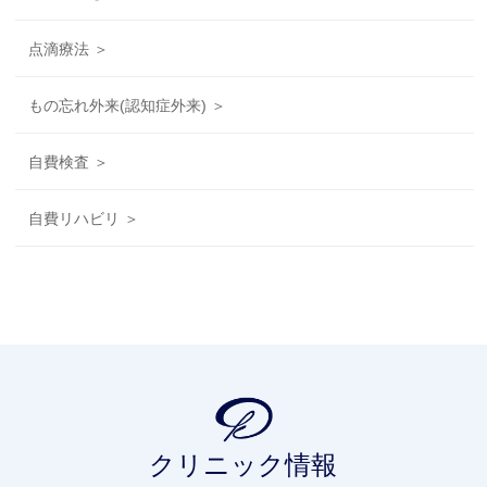
点滴療法 ＞
もの忘れ外来(認知症外来) ＞
自費検査 ＞
自費リハビリ ＞
クリニック情報