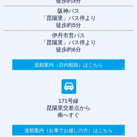
徒歩約3分
阪神バス
「昆陽里」バス停より
徒歩約5分
伊丹市営バス
「昆陽里」バス停より
徒歩約6分
道順案内（店内順路）
はこちら
171号線
昆陽里交差点から
南へすぐ
道順案内（お車でお越しの方）
はこちら