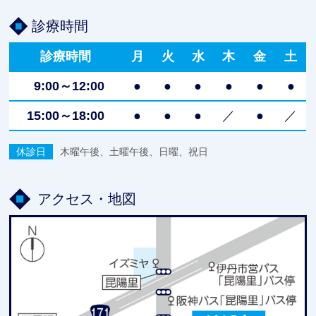
診療時間
診療時間
月
火
水
木
金
土
9:00～12:00
●
●
●
●
●
●
15:00～18:00
●
●
●
／
●
／
休診日
木曜午後、土曜午後、日曜、祝日
アクセス・地図