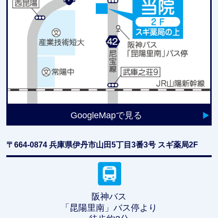
GoogleMapで見る
〒664-0874
兵庫県伊丹市山田5丁目3番3号 スギ薬局2F
阪神バス
「昆陽里南」バス停より