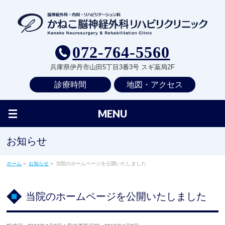
072-764-5560
兵庫県伊丹市山田5丁目3番3号 スギ薬局2F
診療時間
地図・アクセス
MENU
お知らせ
ホーム
»
お知らせ
»
当院のホームページを公開いたしました
当院のホームページを公開いたしました